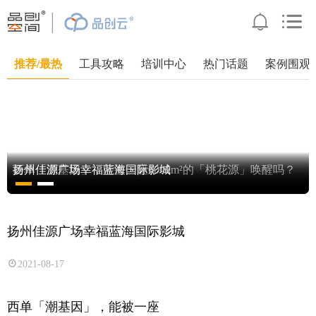
推荐/最热
工具攻略
培训中心
热门话题
案例围观
西单「潮基因」，能被一座6000m²的「桃花源」唤醒吗？
扬州佳源广场幸福蓝海国际影城
西单「潮基因」，能被一座6000m²的「桃花源」唤醒吗？
扬州佳源广场幸福蓝海国际影城
扬州佳源广场幸福蓝海国际影城
2021-08-17
西单「潮基因」，能被一座