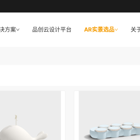
决方案
品创云设计平台
AR实景选品
关