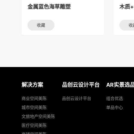
金属蓝色海草雕塑
木质
收藏
收
解决方案
品创云设计平台
AR实景选
商业空间美陈
品创云设计平台
组合优选
城市空间美陈
单品中心
文旅地产空间美陈
医疗空间美陈