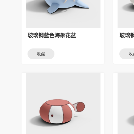
玻璃钢蓝色海象花盆
玻璃
收藏
收