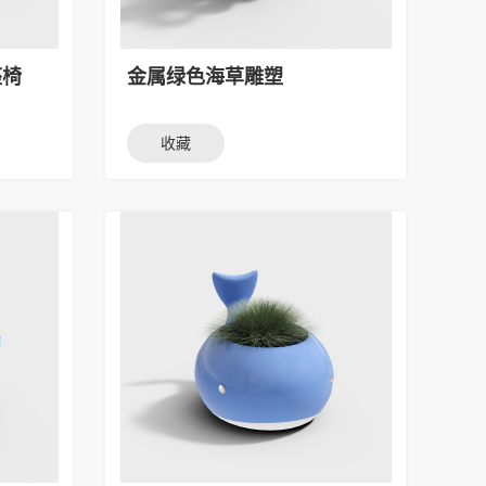
座椅
金属绿色海草雕塑
收藏