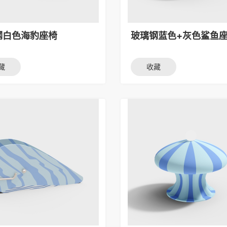
钢白色海豹座椅
玻璃钢蓝色+灰色鲨鱼
藏
收藏