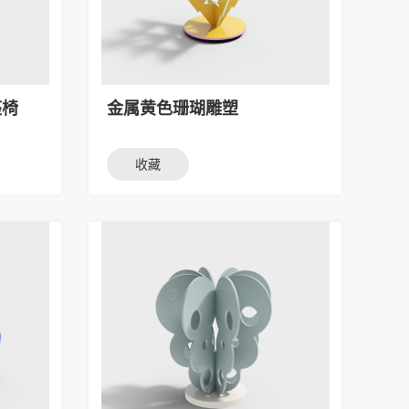
座椅
金属黄色珊瑚雕塑
收藏