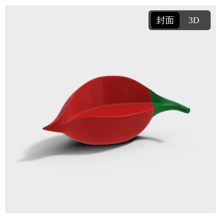
封面
3D